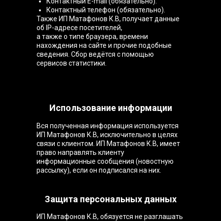
Контактный E-mail (обязательно).
Контактный телефон (обязательно).
Также ИП Матафонов К.В, получает данные
об IP-адресе посетителей,
а также о типе браузера, времени
нахождения на сайте и прочие подобные
сведения. Сбор ведётся с помощью
сервисов статистики.
Использование информации
Вся полученная информация используется
ИП Матафонов К.В, исключительно в целях
связи с клиентом. ИП Матафонов К.В, имеет
право направлять клиенту
информационные сообщения (новостную
рассылку), если он подписался на них.
Защита персональных данных
ИП Матафонов К.В, обязуется не разглашать